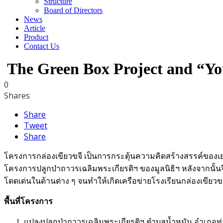
Structure
Board of Directors
News
Article
Product
Contact Us
The Green Box Project and “Yo
0
Shares
Share
Tweet
Share
โครงการกล่องเขียวขจี เป็นการกระตุ้นความคิดสร้างสรรค์ของเย
โครงการปลูกป่าถาวรเฉลิมพระเกียรติฯ ของมูลนิธิฯ หลังจากนั้
โดดเด่นในด้านต่าง ๆ จนทำให้เกิดเครือข่ายโรงเรียนกล่องเขียวขจ
พื้นที่โครงการ
แปลงปลูกป่าถาวรเฉลิมพระเกียรติฯ ตำบลน้ำหมัน อำเภอท่า