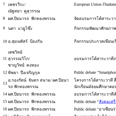
7
European Union-Thailan
เพชรวีระ/
ณัฐทยา คูสุวรรณ
8
ผศ.ปิยนารถ ฟักทองพรรณ
จัดอบรมการโต้สาระวา
9
นดา แวยูโซ๊ะ
กิจกรรมพัฒนาศักยภา
10
อ.สุมนพัสร์ ป้องกัน
กิจกรรมประกวดเขียนเร
เตชวิทย์
11
สุวรรณวิโก/
อบรมการโต้สาระวาที
ชาญวิทย์ คงทอง
12
Public debate “Smartpho
ทิพยา ปึงเจริญกุล
อ.รองรัตน์ จันทร สนาม/ ผศ.ปิยนา
โครงการโต้สาระวาที ส
13
รถ ฟักทองพรรณ
นักเรียนมัธยมศึกษาต
14
ผศ.ปิยนารถ ฟักทองพรรณ
อบรมการโต้สาระวาทีส
15
ผศ.ปิยนารถ ฟักทองพรรณ
Public debate “
สังคมเสรีค
16
ผศ.ปิยนารถ ฟักทองพรรณ
Public debate “อาเซียน