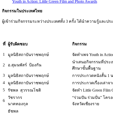
Youth in Action: Little Green Film and Photo Awards
กิจกรรมในประเทศไทย
ผู้เข้าร่วมกิจกรรมระหว่างประเทศทั้ง 3 ครั้ง ได้นำความรู้แล
ที่
ผู้รับผิดชอบ
กิจกรรม
1
มูลนิธิสถาบันราชพฤกษ์
จัดทำเพจ Youth in Actio
นำเสนอกิจกรรมที่ประ
2
อ.สุมนพัสร์ ป้องกัน
ศึกษาขั้นพื้นฐาน
3
มูลนิธิสถาบันราชพฤกษ์
การประกวดหนังสั้น 1 น
4
มูลนิธิสถาบันราชพฤกษ์
การประกวดเรื่องเล่าจ
5
รัชพล สุวรรณโชติ
จัดทำ Little Green Film
วัชรากร
“ร่วมปัน ร่วมปั่น” โครง
6
นาคทองกุล
จังหวัดเชียงราย
ธัชพล