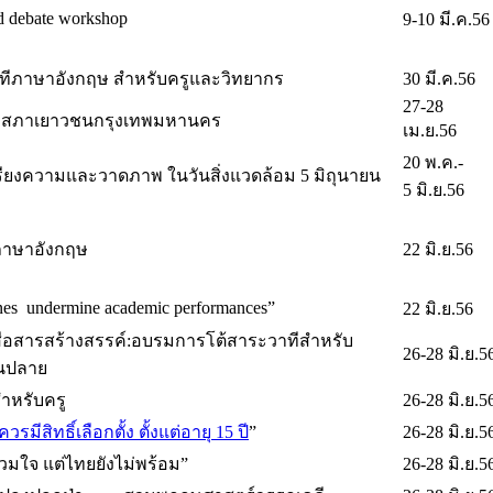
d debate workshop
9-10 มี.ค.56
ทีภาษาอังกฤษ สำหรับครูและวิทยากร
30 มี.ค.56
27-28
พสภาเยาวชนกรุงเทพมหานคร
เม.ย.56
20 พ.ค.-
ียงความและวาดภาพ ในวันสิ่งแวดล้อม 5 มิถุนายน
5 มิ.ย.56
ภาษาอังกฤษ
22 มิ.ย.56
nes undermine academic performances”
22 มิ.ย.56
ื่อสารสร้างสรรค์:อบรมการโต้สาระวาทีสำหรับ
26-28 มิ.ย.5
อนปลาย
ำหรับครู
26-28 มิ.ย.5
วรมีสิทธิ์เลือกตั้ง ตั้งแต่อายุ 15 ปี
”
26-28 มิ.ย.5
ร่วมใจ แต่ไทยยังไม่พร้อม”
26-28 มิ.ย.5