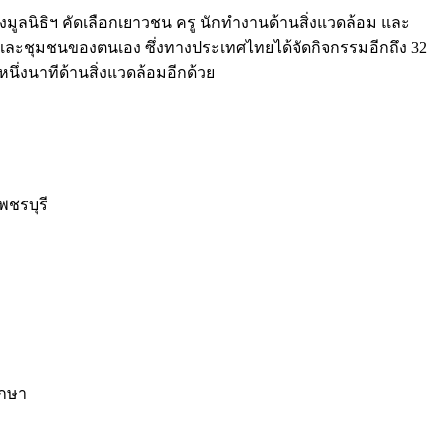
มูลนิธิฯ คัดเลือกเยาวชน ครู นักทำงานด้านสิ่งแวดล้อม และ
ยนและชุมชนของตนเอง ซึ่งทางประเทศไทยได้จัดกิจกรรมอีกถึง 32
หนึ่งนาทีด้านสิ่งแวดล้อมอีกด้วย
พชรบุรี
ึกษา