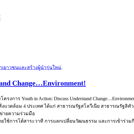
์
เยาวชนและสร้างผู้นำรุ่นใหม่
.
stand Change…Environment!
โครงการ Youth in Action: Discuss Understand Change…Environmen
่งแวดล้อม 4 ประเทศ ได้แก่ สาธารณรัฐสโลวีเนีย สาธารณรัฐลิทั
ข่ายความร่วมมือ
ดยใช้การโต้สาระวาที การแลกเปลี่ยนวัฒนธรรม และการเข้าร่วม