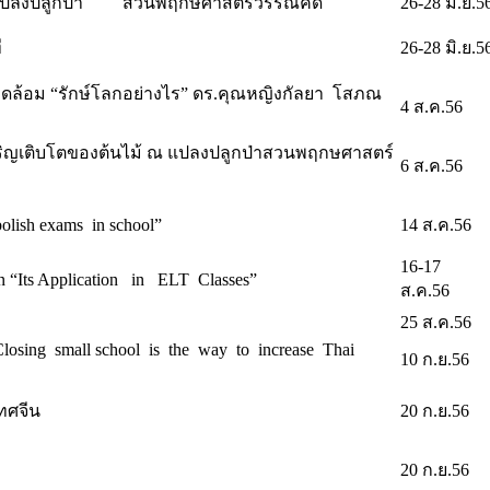
ณ แปลงปลูกป่า สวนพฤกษศาสตร์วรรณคดี
26-28 มิ.ย.5
ี
26-28 มิ.ย.5
วดล้อม “รักษ์โลกอย่างไร” ดร.คุณหญิงกัลยา โสภณ
4 ส.ค.56
ริญเติบโตของต้นไม้ ณ แปลงปลูกป่าสวนพฤกษศาสตร์
6 ส.ค.56
lish exams in school”
14 ส.ค.56
16-17
 “Its Application in ELT Classes”
ส.ค.56
25 ส.ค.56
osing small school is the way to increase Thai
10 ก.ย.56
ทศจีน
20 ก.ย.56
20 ก.ย.56